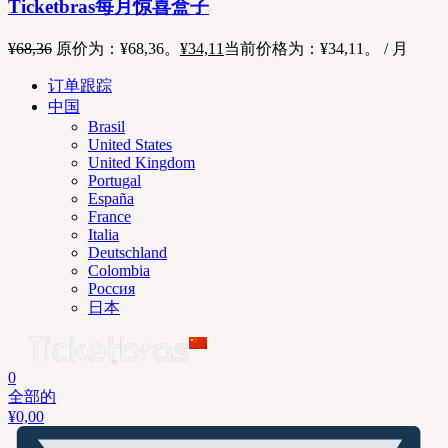
Ticketbras每月惊喜盒子
¥
68,36
原价为：¥68,36。
¥
34,11
当前价格为：¥34,11。
/ 月
订单跟踪
中国
Brasil
United States
United Kingdom
Portugal
España
France
Italia
Deutschland
Colombia
Россия
日本
0
全部的
¥
0,00