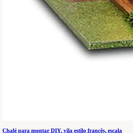
Chalé para montar DIY, vila estilo francês, escala