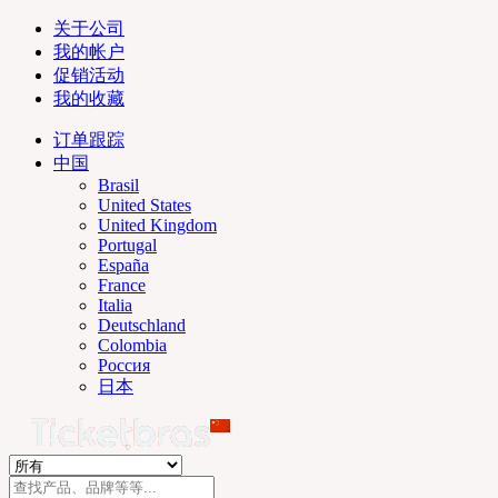
关于公司
我的帐户
促销活动
我的收藏
订单跟踪
中国
Brasil
United States
United Kingdom
Portugal
España
France
Italia
Deutschland
Colombia
Россия
日本