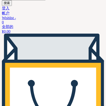
搜索
登入
帐户
Wishlist -
0
全部的
¥
0,00