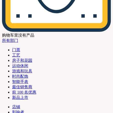
购物车里没有产品
所有部门
门票
工艺
房子和花园
运动休闲
游戏和玩具
时尚配饰
智能手表
最佳销售商
前 100 名优惠
新品上市
店铺
影响者