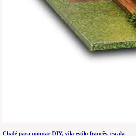
Chalé para montar DIY, vila estilo francês, escala