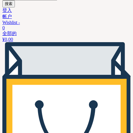
搜索
登入
帐户
Wishlist -
0
全部的
¥
0,00