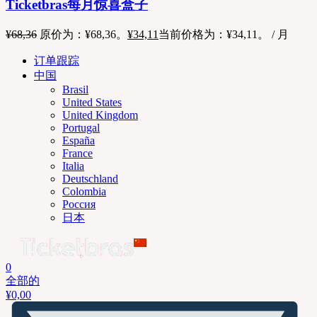
Ticketbras每月惊喜盒子
¥
68,36
原价为：¥68,36。
¥
34,11
当前价格为：¥34,11。
/ 月
订单跟踪
中国
Brasil
United States
United Kingdom
Portugal
España
France
Italia
Deutschland
Colombia
Россия
日本
0
全部的
¥
0,00