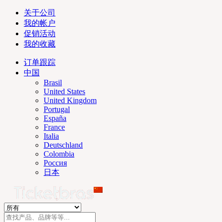
关于公司
我的帐户
促销活动
我的收藏
订单跟踪
中国
Brasil
United States
United Kingdom
Portugal
España
France
Italia
Deutschland
Colombia
Россия
日本