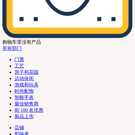
购物车里没有产品
所有部门
门票
工艺
房子和花园
运动休闲
游戏和玩具
时尚配饰
智能手表
最佳销售商
前 100 名优惠
新品上市
店铺
影响者