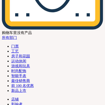
购物车里没有产品
所有部门
门票
工艺
房子和花园
运动休闲
游戏和玩具
时尚配饰
智能手表
最佳销售商
前 100 名优惠
新品上市
店铺
影响者