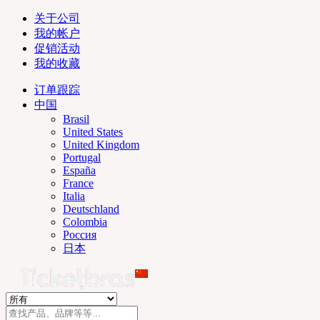
关于公司
我的帐户
促销活动
我的收藏
订单跟踪
中国
Brasil
United States
United Kingdom
Portugal
España
France
Italia
Deutschland
Colombia
Россия
日本