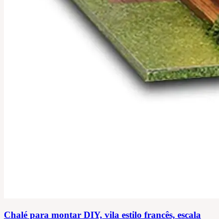
Chalé para montar DIY, vila estilo francês, escala