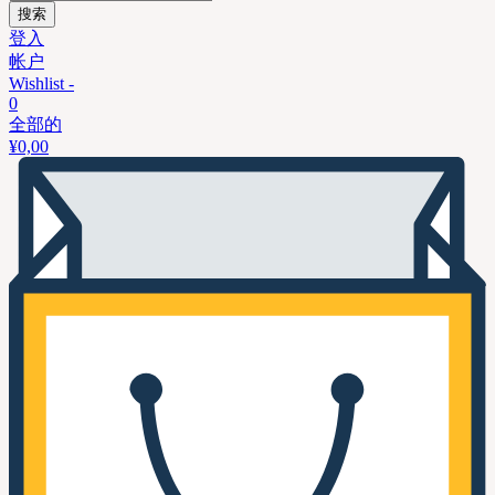
搜索
登入
帐户
Wishlist -
0
全部的
¥
0,00