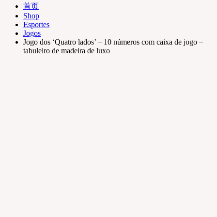
首页
Shop
Esportes
Jogos
Jogo dos ‘Quatro lados’ – 10 números com caixa de jogo –
tabuleiro de madeira de luxo