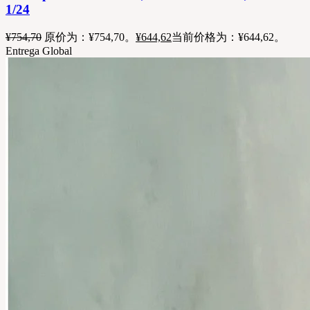
1/24
¥
754,70
原价为：¥754,70。
¥
644,62
当前价格为：¥644,62。
Entrega Global