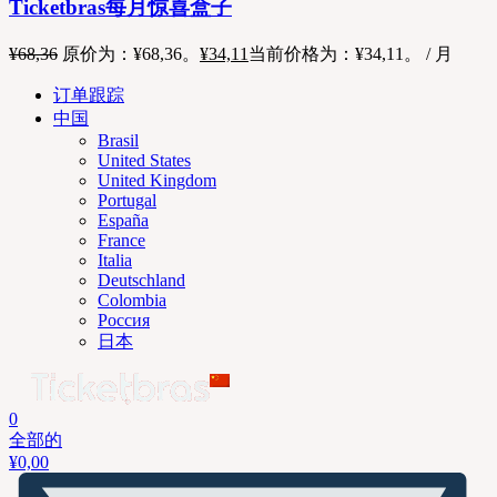
Ticketbras每月惊喜盒子
¥
68,36
原价为：¥68,36。
¥
34,11
当前价格为：¥34,11。
/ 月
订单跟踪
中国
Brasil
United States
United Kingdom
Portugal
España
France
Italia
Deutschland
Colombia
Россия
日本
0
全部的
¥
0,00