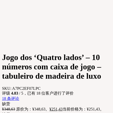
Jogo dos ‘Quatro lados’ – 10
números com caixa de jogo –
tabuleiro de madeira de luxo
SKU:
A7PC2EF07LPC
评级
4.83
/ 5，已有
18
位客户进行了评价
18
条评论
缺货
¥
348,63
原价为：¥348,63。
¥
251,43
当前价格为：¥251,43。