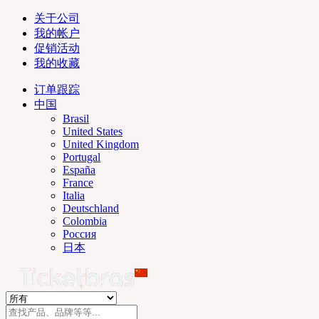
关于公司
我的帐户
促销活动
我的收藏
订单跟踪
中国
Brasil
United States
United Kingdom
Portugal
España
France
Italia
Deutschland
Colombia
Россия
日本