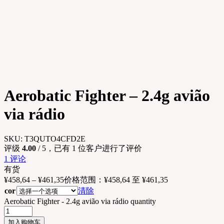
Aerobatic Fighter – 2.4g avião
via rádio
SKU:
T3QUTO4CFD2E
评级
4.00
/ 5，已有
1
位客户进行了评价
1
评论
有货
¥
458,64
–
¥
461,35
价格范围：¥458,64 至 ¥461,35
cor
清除
Aerobatic Fighter - 2.4g avião via rádio quantity
加入购物车