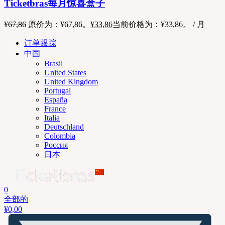
Ticketbras每月惊喜盒子
¥
67,86
原价为：¥67,86。
¥
33,86
当前价格为：¥33,86。
/ 月
订单跟踪
中国
Brasil
United States
United Kingdom
Portugal
España
France
Italia
Deutschland
Colombia
Россия
日本
0
全部的
¥
0,00