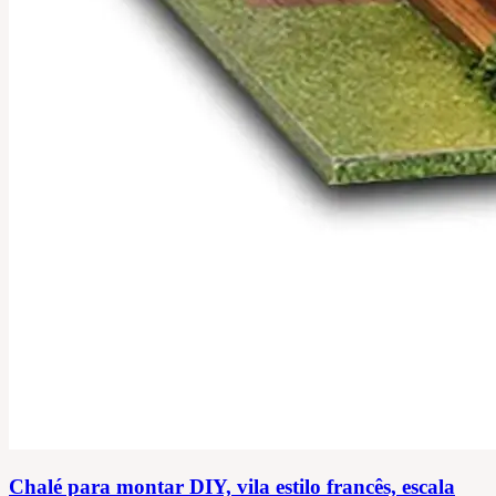
Chalé para montar DIY, vila estilo francês, escala