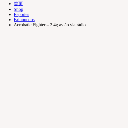
首页
Shop
Esportes
Brinquedos
Aerobatic Fighter – 2.4g avião via rádio