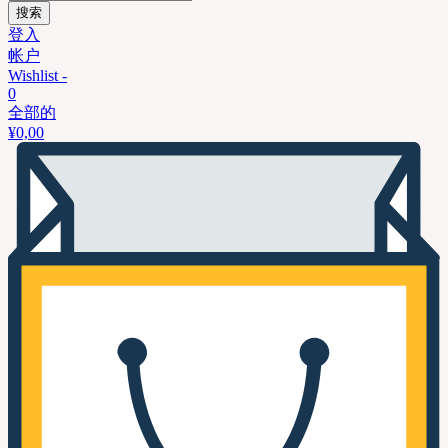
搜索
登入
帐户
Wishlist -
0
全部的
¥
0,00