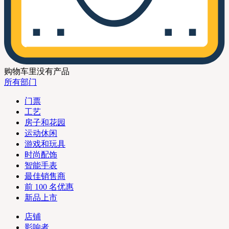
购物车里没有产品
所有部门
门票
工艺
房子和花园
运动休闲
游戏和玩具
时尚配饰
智能手表
最佳销售商
前 100 名优惠
新品上市
店铺
影响者